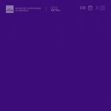
FR
FR