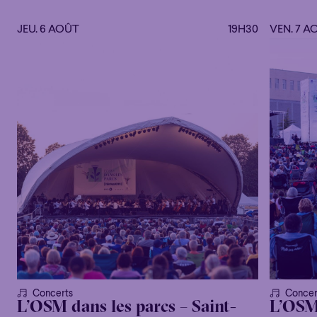
JEU. 6 AOÛT
19H30
VEN. 7 A
Concerts
Concer
L’OSM dans les parcs – Saint-
L’OSM 