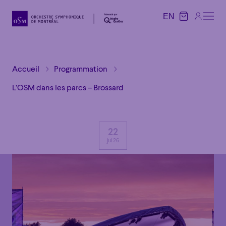
EN
EN
Accueil
Programmation
L’OSM dans les parcs – Brossard
22
jui 26