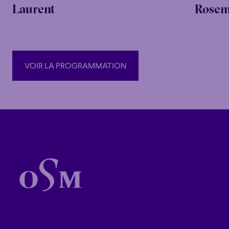
Laurent
Rosem
VOIR LA PROGRAMMATION
VOIR LA PROGRAMMATION