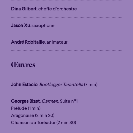
Dina Gilbert
, cheffe d’orchestre
Jason Xu
, saxophone
André Robitaille
, animateur
Œuvres
John Estacio
,
Bootlegger Tarantella
(7 min)
o
Georges Bizet
,
Carmen
, Suite n
1
Prélude (1 min)
Aragonaise (2 min 20)
Chanson du Toréador (2 min 30)