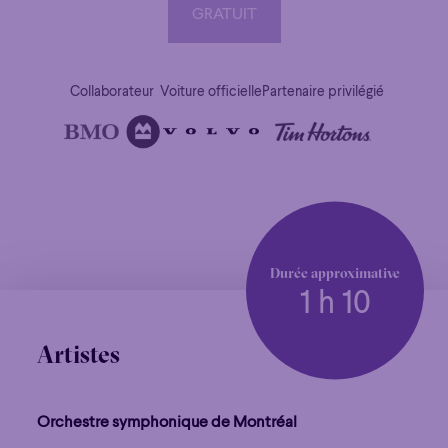
GRATUIT
GRATUIT
Collaborateur
Voiture officielle
Partenaire privilégié
Durée approximative
1 h 10
Artistes
Orchestre symphonique de Montréal