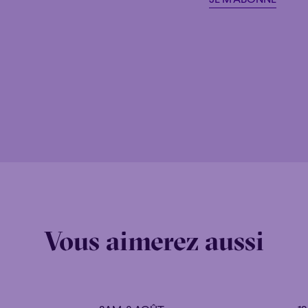
Familial
Apéro
Familial
Apéro
Vous aimerez aussi