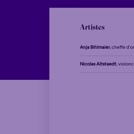
Artistes
Anja Bihlmaier
, cheffe d’
Nicolas Altstaedt
, violonc