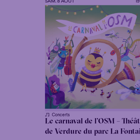
SAM. 8 AOÛT
1
Concerts
Le carnaval de l’OSM – Théâ
de Verdure du parc La Fonta