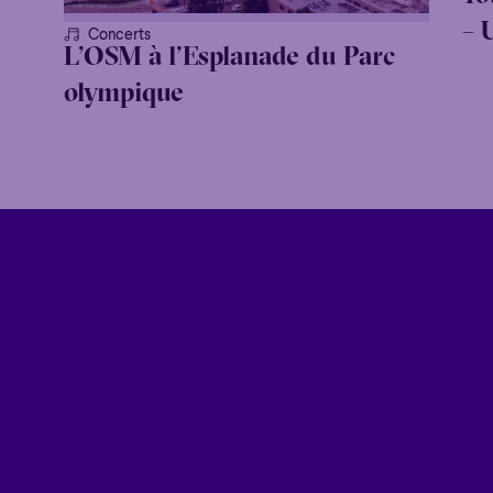
– 
Concerts
L’OSM à l’Esplanade du Parc
olympique