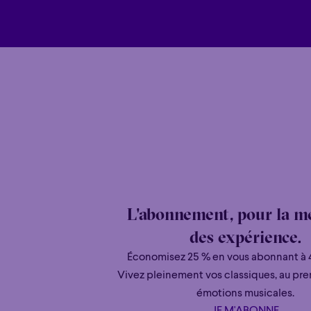
L'abonnement, pour la me
des expérience.
Économisez 25 % en vous abonnant à 
Vivez pleinement vos classiques, au pre
émotions musicales.
JE M'ABONNE