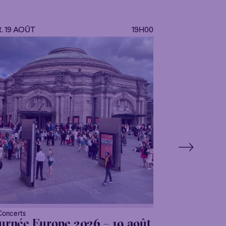
. 19 AOÛT
19H00
Concerts
urnée Europe 2026 – 19 août