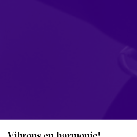
Vibrons en harmonie!