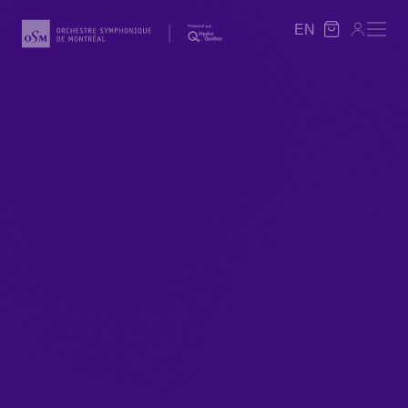
EN
EN