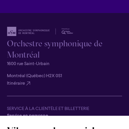
Orchestre symphonique de
Montréal
1600 rue Saint-Urbain
Montréal (Québec) H2X 0S1
Itinéraire
SERVICE À LA CLIENTÈLE ET BILLETTERIE
Service en personne
Fermé pour la saison estivale, du 8 juin au 7 septembre