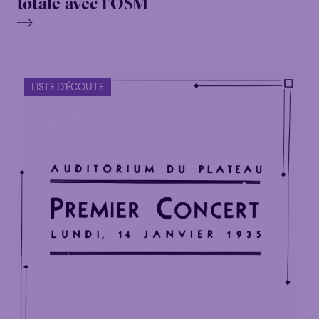
totale avec l’OSM
LISTE D'ÉCOUTE