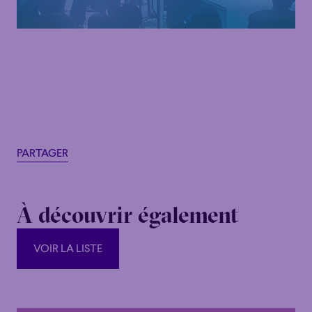
PARTAGER
À découvrir également
VOIR LA LISTE
VOIR LA LISTE