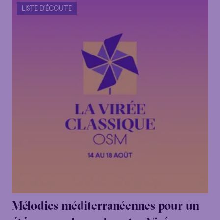
LISTE D'ÉCOUTE
Mélodies méditerranéennes pour un