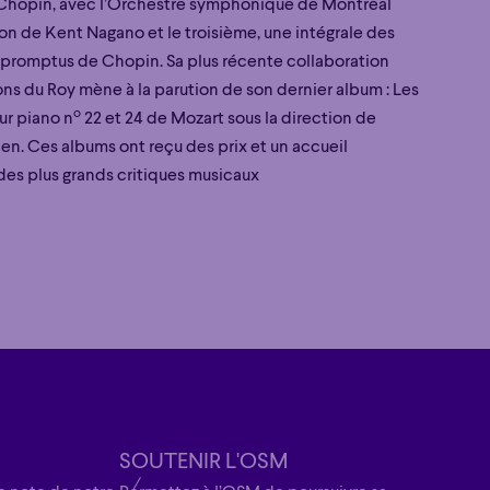
Chopin, avec l’Orchestre symphonique de Montréal
ion de Kent Nagano et le troisième, une intégrale des
mpromptus de Chopin. Sa plus récente collaboration
ns du Roy mène à la parution de son dernier album : Les
o
r piano n
22 et 24 de Mozart sous la direction de
n. Ces albums ont reçu des prix et un accueil
des plus grands critiques musicaux
SOUTENIR L'OSM