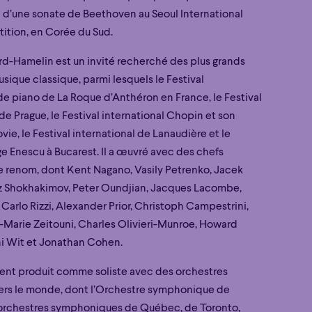
n d’une sonate de Beethoven au Seoul International
tion, en Corée du Sud.
rd-Hamelin est un invité recherché des plus grands
usique classique, parmi lesquels le Festival
de piano de La Roque d’Anthéron en France, le Festival
e Prague, le Festival international Chopin et son
vie, le Festival international de Lanaudière et le
ge Enescu à Bucarest. Il a œuvré avec des chefs
e renom, dont Kent Nagano, Vasily Petrenko, Jacek
z Shokhakimov, Peter Oundjian, Jacques Lacombe,
Carlo Rizzi, Alexander Prior, Christoph Campestrini,
n-Marie Zeitouni, Charles Olivieri-Munroe, Howard
ni Wit et Jonathan Cohen.
ement produit comme soliste avec des orchestres
vers le monde, dont l’Orchestre symphonique de
 orchestres symphoniques de Québec, de Toronto,