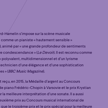
rd-Hamelin s’impose sur la scène musicale
e comme un pianiste « hautement sensible »
), animé par « une grande profondeur de sentiments
re condescendance » (
Le Devoir
). Il est reconnu comme
« polyvalent, multidimensionnel et d’un lyrisme
 technicien d’une élégance et d’une sophistication
s » (
BBC Music Magazine
).
 reçu, en 2015, la Médaille d’argent au Concours
de piano Frédéric-Chopin à Varsovie et le prix Krystian
la meilleure interprétation d’une sonate. Il a aussi
euxième prix au Concours musical international de
 que le troisième prix et le prix spécial pour la meilleure