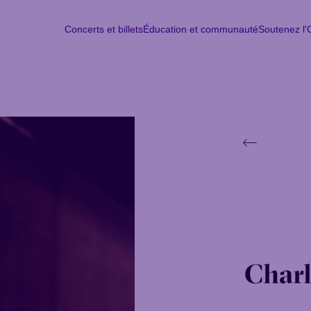
Concerts et billets
Éducation et communauté
Soutenez l
Concerts et billets
Éducation et communauté
Soutenez l
Lun
M
Charl