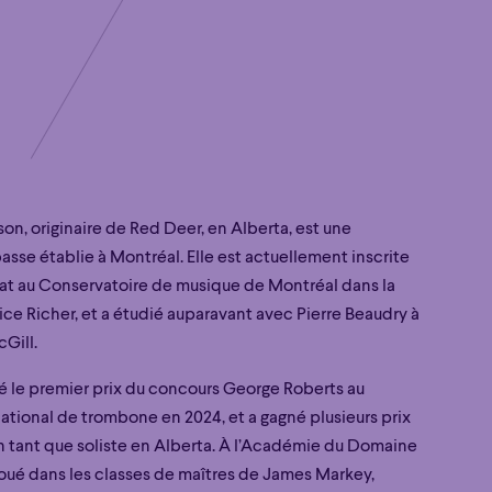
n, originaire de Red Deer, en Alberta, est une
sse établie à Montréal. Elle est actuellement inscrite
at au Conservatoire de musique de Montréal dans la
ice Richer, et a étudié auparavant avec Pierre Beaudry à
cGill.
té le premier prix du concours George Roberts au
national de trombone en 2024, et a gagné plusieurs prix
n tant que soliste en Alberta. À l’Académie du Domaine
 joué dans les classes de maîtres de James Markey,