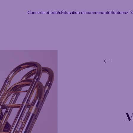
Concerts et billets
Éducation et communauté
Soutenez l
Concerts et billets
Éducation et communauté
Soutenez l
Lun
M
M