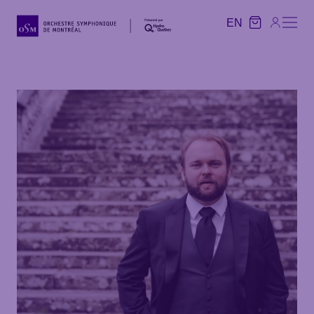
EN
EN