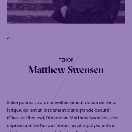
TÉNOR
Matthew Swensen
S
alué
pour sa
« voix merveilleusement douce de ténor
lyrique, qui est un instrument d’une grande beauté »
(
Classical
Review
),
l’Américain
Matthew
Swensen
,
s
’
est
imposé comme l
’
un des ténors les plus polyvalents et