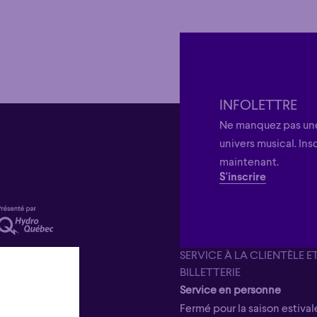
INFOLETTRE
Ne manquez pas une
univers musical. Ins
maintenant.
S'inscrire
SERVICE À LA CLIENTÈLE E
BILLETTERIE
Service en personne
Fermé pour la saison estivale