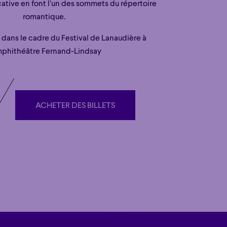
ative en font l’un des sommets du répertoire
romantique.
u dans le cadre du Festival de Lanaudière à
mphithéâtre Fernand-Lindsay
ACHETER DES BILLETS
ACHETER DES BILLETS