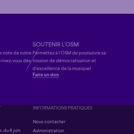
SOUTENIR L'OSM
 note de notre
Permettez à l’OSM de poursuivre sa
crivez-vous dès
mission de démocratisation et
d’excellence de la musique!
Faire un don
T
INFORMATIONS PRATIQUES
Nous contacter
Nous contacter
, du 8 juin
Administration