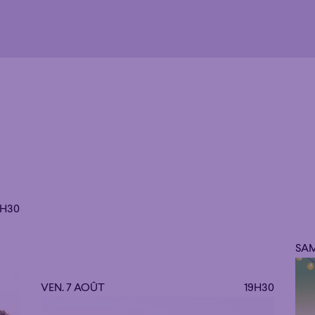
9H30
SAM
VEN. 7 AOÛT
19H30