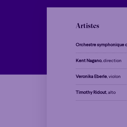
Artistes
Orchestre symphonique d
Kent Nagano
, direction
Veronika Eberle
, violon
Timothy Ridout
, alto