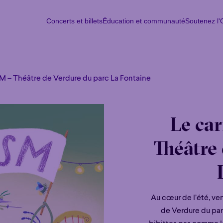
Concerts et billets
Éducation et communauté
Soutenez l
Concerts et billets
Éducation et communauté
Soutenez l
Lun
M
SM – Théâtre de Verdure du parc La Fontaine
Le car
Théâtre
Au cœur de l’été, ve
de Verdure du parc