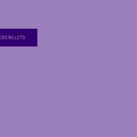
DES BILLETS
DES BILLETS