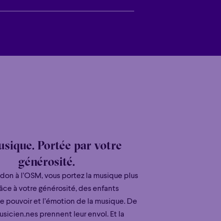
 cas exceptionnel d’un orage électrique.
insi que sur notre site web.
sique. Portée par votre
générosité.
 don à l’OSM, vous portez la musique plus
râce à votre générosité, des enfants
e pouvoir et l’émotion de la musique. De
sicien.nes prennent leur envol. Et la