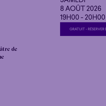
SAMEDI
8 AOÛT 2026
19H00 - 20H00
GRATUIT - RÉSERVER 
GRATUIT - RÉSERVER 
âtre de
ne