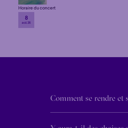
Horaire du concert
8
Familial
Apéro
aoû 26
Familial
Apéro
Comment se rendre et 