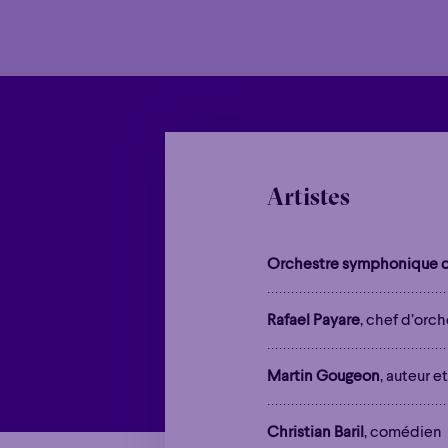
Artistes
Orchestre symphonique d
Rafael Payare
, chef d’orch
Martin Gougeon
, auteur 
Christian Baril
, comédien