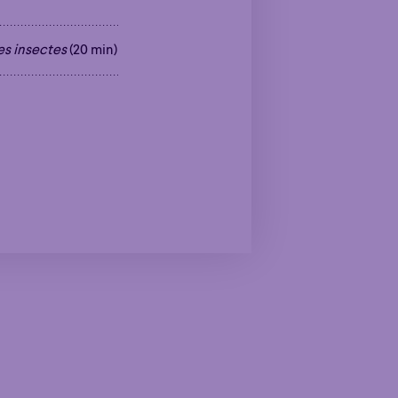
es insectes
(20 min)