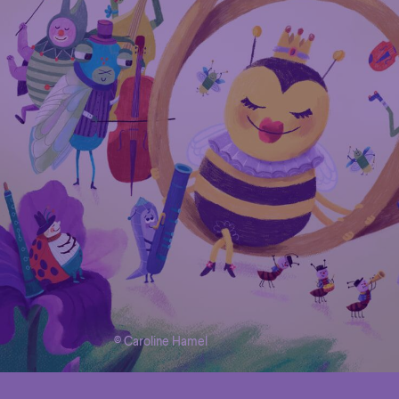
© Caroline Hamel