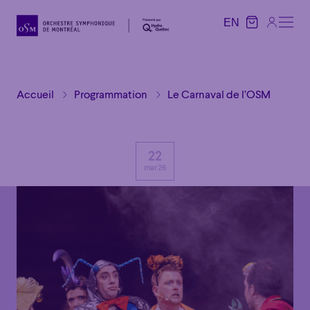
EN
EN
Accueil
Programmation
Le Carnaval de l’OSM
22
mar 26