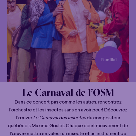
Le Carnaval de l’OSM
Dans ce concert pas comme les autres, rencontrez
l’orchestre et les insectes sans en avoir peur! Découvrez
l’œuvre
Le Carnaval des insectes
du compositeur
québécois Maxime Goulet. Chaque court mouvement de
l’œuvre mettra en valeur un insecte et un instrument de