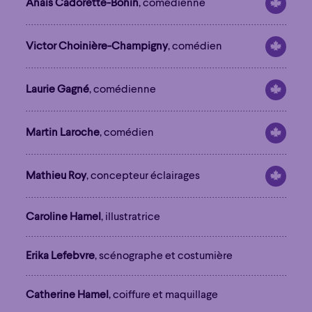
Anaïs Cadorette-Bonin
, comédienne
Victor Choinière-Champigny
, comédien
Laurie Gagné
, comédienne
Martin Laroche
, comédien
Mathieu Roy
, concepteur éclairages
Caroline Hamel
, illustratrice
Erika Lefebvre
, scénographe et costumière
Catherine Hamel
, coiffure et maquillage