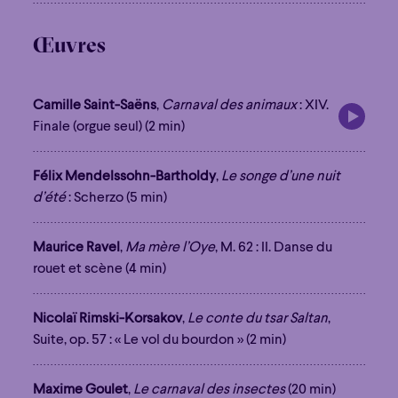
Œuvres
Camille Saint-Saëns
,
Carnaval des animaux
: XIV.
Finale (orgue seul) (2 min)
Félix Mendelssohn-Bartholdy
,
Le songe d’une nuit
d’été
: Scherzo (5 min)
Maurice Ravel
,
Ma mère l’Oye
, M. 62 : II. Danse du
rouet et scène (4 min)
Nicolaï Rimski-Korsakov
,
Le conte du tsar Saltan
,
Suite, op. 57 : « Le vol du bourdon » (2 min)
Maxime Goulet
,
Le carnaval des insectes
(20 min)