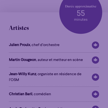
Durée approximative
55
minutes
Artistes
Julien Proulx
, chef d’orchestre
Martin Gougeon
, auteur et metteur en scène
Jean-Willy Kunz
, organiste en résidence de
l’OSM
Christian Baril
, comédien