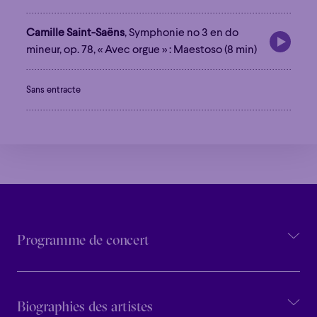
Camille Saint-Saëns
, Symphonie no 3 en do
mineur, op. 78, « Avec orgue » : Maestoso (8 min)
Sans entracte
Programme de concert
Familial
Apéro
Éclaté
POP
Biographies des artistes