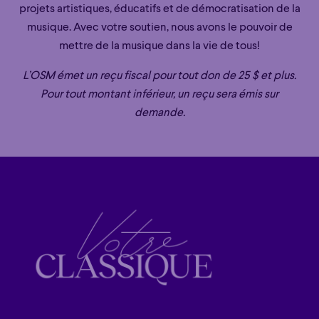
projets artistiques, éducatifs et de démocratisation de la
musique. Avec votre soutien, nous avons le pouvoir de
mettre de la musique dans la vie de tous!
L’OSM émet un reçu fiscal pour tout don de 25 $ et plus.
Pour tout montant inférieur, un reçu sera émis sur
demande.
Familial
Apéro
Éclaté
POP
Familial
Apéro
Éclaté
POP
Immersif
Étonnant
Poétique
Immersif
Étonnant
Poétique
Grandiose
Grandiose