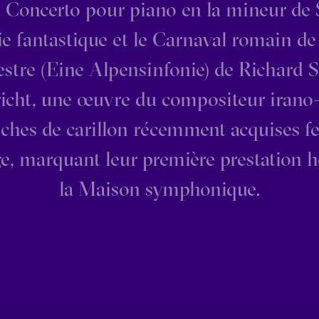
e Concerto pour piano en la mineur de
 fantastique et le Carnaval romain de B
tre (Eine Alpensinfonie) de Richard S
richt, une œuvre du compositeur irano
oches de carillon récemment acquises f
e, marquant leur première prestation 
la Maison symphonique.