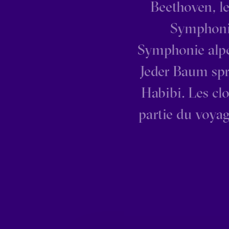
Beethoven, l
Symphonie
Symphonie alpes
Jeder Baum sp
Habibi. Les cl
partie du voyag