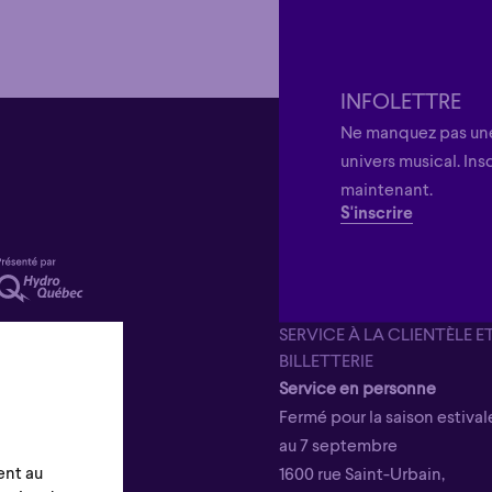
INFOLETTRE
Ne manquez pas une
univers musical. Ins
maintenant.
S'inscrire
SERVICE À LA CLIENTÈLE E
BILLETTERIE
Service en personne
Fermé pour la saison estivale
au 7 septembre
ent au
1600 rue Saint-Urbain,