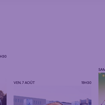
9H30
SAM
VEN. 7 AOÛT
19H30