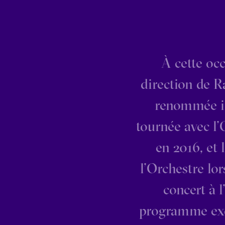
À cette occ
direction de R
renommée int
tournée avec l’
en 2016, et 
l’Orchestre lo
concert à l
programme exc