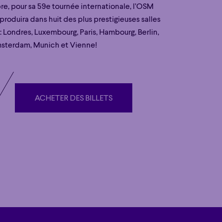
e, pour sa 59e tournée internationale, l’OSM
e produira dans huit des plus prestigieuses salles
: Londres, Luxembourg, Paris, Hambourg, Berlin,
sterdam, Munich et Vienne!
ACHETER DES BILLETS
ACHETER DES BILLETS