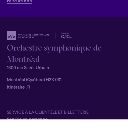
Faire un don
Orchestre symphonique de
Montréal
1600 rue Saint-Urbain
Montréal (Québec) H2X 0S1
Itinéraire
SERVICE À LA CLIENTÈLE ET BILLETTERIE
Service en personne
Fermé pour la saison estivale, du 8 juin au 7 septembre