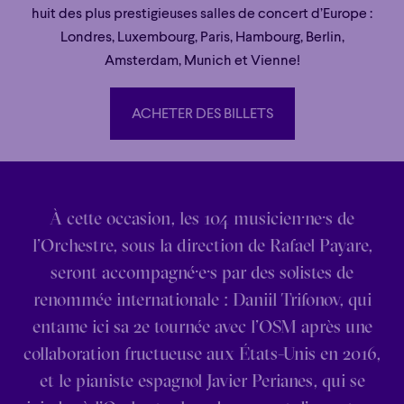
huit des plus prestigieuses salles de concert d’Europe :
Londres, Luxembourg, Paris, Hambourg, Berlin,
Amsterdam, Munich et Vienne!
ACHETER DES BILLETS
ACHETER DES BILLETS
À cette occasion, les 104 musicien·ne·s de
l’Orchestre, sous la direction de Rafael Payare,
seront accompagné·e·s par des solistes de
renommée internationale : Daniil Trifonov, qui
entame ici sa 2e tournée avec l’OSM après une
collaboration fructueuse aux États-Unis en 2016,
et le pianiste espagnol Javier Perianes, qui se