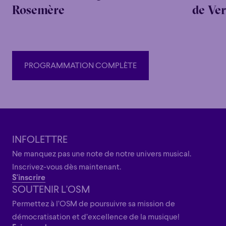
Rosemère
de Ver
PROGRAMMATION COMPLÈTE
PROGRAMMATION COMPLÈTE
INFOLETTRE
Ne manquez pas une note de notre univers musical.
Inscrivez-vous dès maintenant.
S'inscrire
SOUTENIR L'OSM
Permettez à l’OSM de poursuivre sa mission de
démocratisation et d’excellence de la musique!