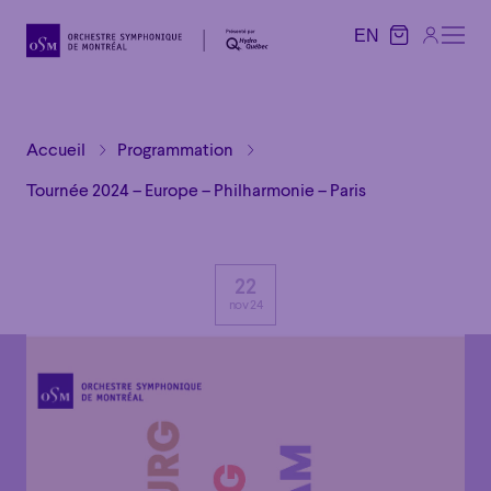
EN
EN
Accueil
Programmation
Tournée 2024 – Europe – Philharmonie – Paris
22
nov 24