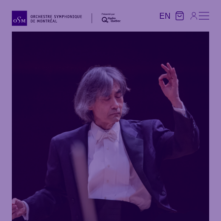
EN
EN