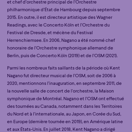
et chef d’orchestre principal de l’Orchestre
philharmonique d’État de Hambourg depuis septembre
2015. En outre, il est directeur artistique des Wagner
Readings, avec le Concerto Köln et l’Orchestre du
Festival de Dresde, et mécène du Festival
Herrenchiemsee. En 2006, Nagano a été nommé chef
honoraire de l’Orchestre symphonique allemand de
Berlin, puis de Concerto Köln (2019) et de l’OSM (2021).
Parmi les nombreux faits saillants de la période où Kent
Nagano fut directeur musical de l’OSM, soit de 2006 à
2020, mentionnons l’inauguration, en septembre 2011, de
la nouvelle salle de concert de l’orchestre, la Maison
symphonique de Montréal. Nagano et l’OSM ont effectué
des tournées au Canada, notamment dans les Territoires
du Nord et à l’internationale, au Japon, en Corée du Sud,
en Europe (dernière tournée en 2019), en Amérique latine
et aux États-Unis. En juillet 2018, Kent Nagano a dirigé