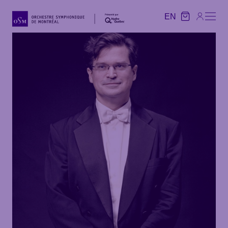
EN
EN