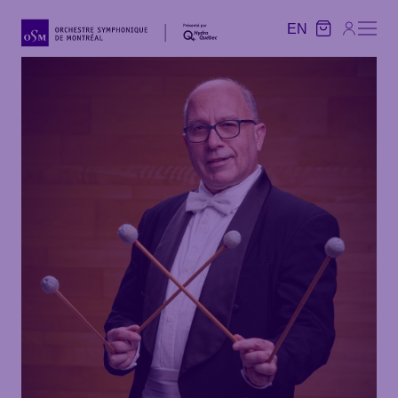
EN
EN