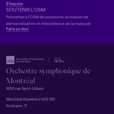
S'inscrire
SOUTENIR L'OSM
Permettez à l’OSM de poursuivre sa mission de
démocratisation et d’excellence de la musique!
Faire un don
Orchestre symphonique de
Montréal
1600 rue Saint-Urbain
Montréal (Québec) H2X 0S1
Itinéraire