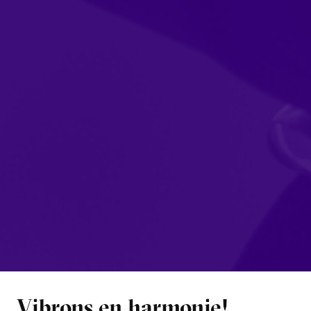
Vibrons en harmonie!