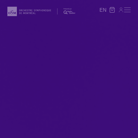
EN
EN