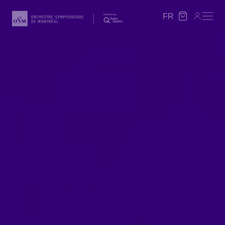
FR
FR