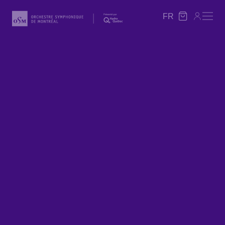
FR
FR