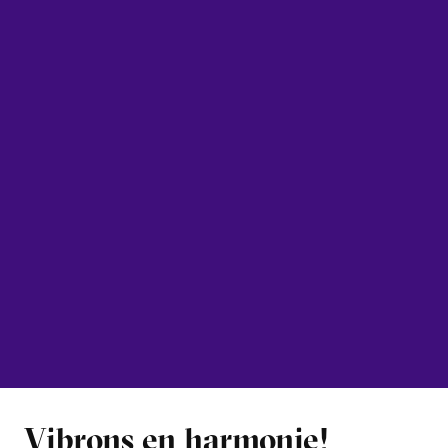
Vibrons en harmonie!