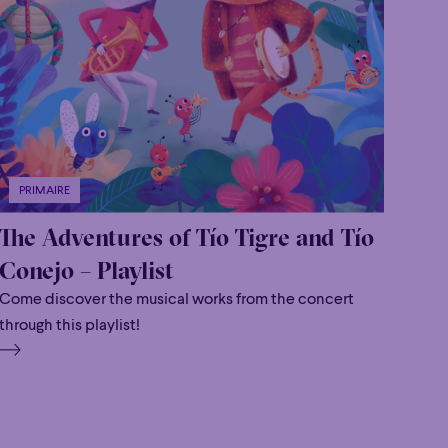
PRIMAIRE
The Adventures of Tío Tigre and Tío
Conejo – Playlist
Come discover the musical works from the concert
through this playlist!