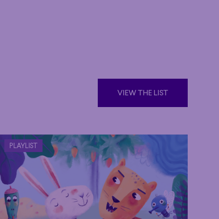
VIEW THE LIST
VIEW THE LIST
Poetic
PLAYLIST
Poetic